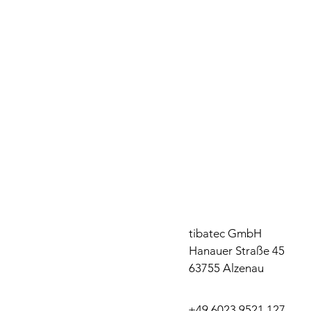
tibatec GmbH
Hanauer Straße 45
63755 Alzenau
+49 6023 9521 127