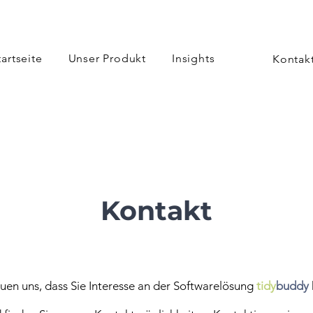
tartseite
Unser Produkt
Insights
Kontakt
Kontakt
euen uns, dass Sie Interesse an der Softwarelösung
tidy
buddy