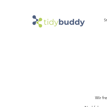
S
Wir fr